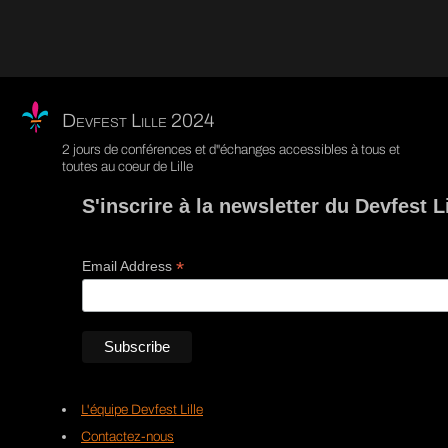
Devfest Lille 2024
2 jours de conférences et d"échanges accessibles à tous et
toutes au coeur de Lille
S'inscrire à la newsletter du Devfest Li
*
Email Address
L'équipe Devfest Lille
Contactez-nous