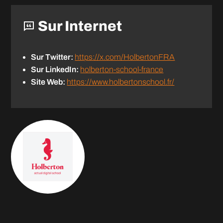
Sur Internet
Sur Twitter:
https://x.com/HolbertonFRA
Sur LinkedIn:
holberton-school-france
Site Web:
https://www.holbertonschool.fr/