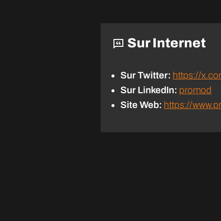
Sur Internet
Sur Twitter:
https://x.
Sur LinkedIn:
promod
Site Web:
https://www.p